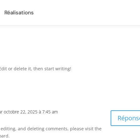
Réalisations
it or delete it, then start writing!
ur octobre 22, 2025 à 7:45 am
Répons
 editing, and deleting comments, please visit the
oard.