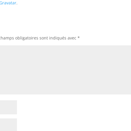
Gravatar
.
champs obligatoires sont indiqués avec
*