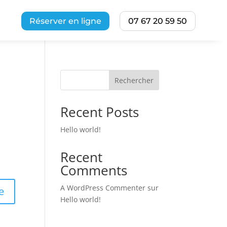
Réserver en ligne
07 67 20 59 50
Rechercher
Recent Posts
Hello world!
Recent
Comments
A WordPress Commenter
sur
e
Hello world!