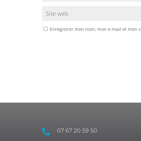
Enregistrer mon nom, mon e-mail et mon s
07 67 20 59 50
